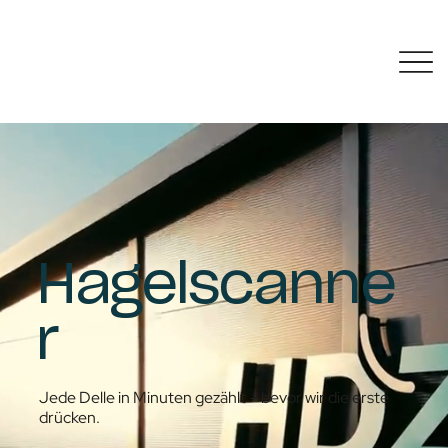
Hagelscanne
r
Jede Delle in Minuten gezählt – bevor wir die erste
drücken.